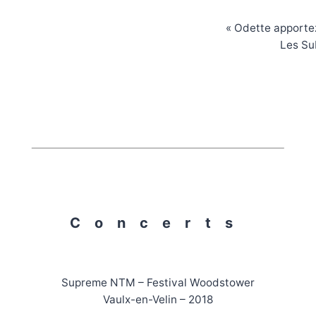
« Odette apportez
Les Su
Concerts
Supreme NTM – Festival Woodstower
Vaulx-en-Velin – 2018