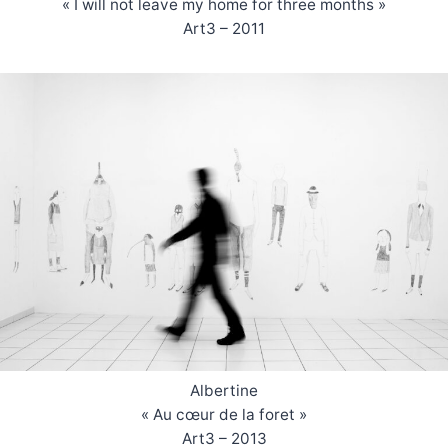
« I will not leave my home for three months »
Art3 – 2011
Albertine
« Au cœur de la foret »
Art3 – 2013