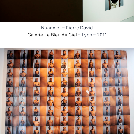
Nuancier – Pierre David
Galerie
L
e
Bleu du Ciel
– Lyon – 2011