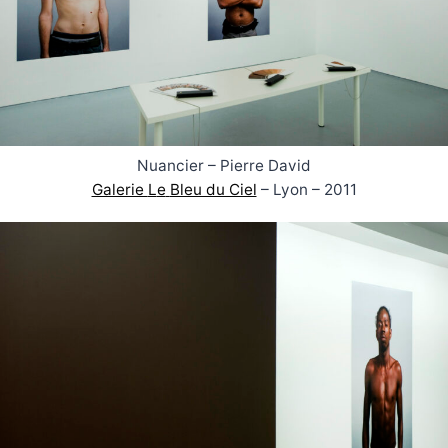
Nuancier – Pierre David
Galerie
L
e
Bleu du Ciel
– Lyon – 2011