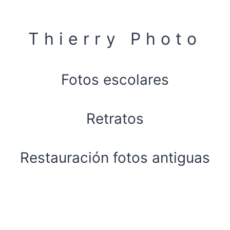
Aller
au
contenu
Thierry Photo
Fotos escolares
Retratos
Restauración fotos antiguas